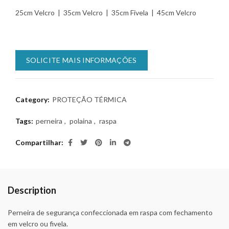
25cm Velcro | 35cm Velcro | 35cm Fivela | 45cm Velcro
SOLICITE MAIS INFORMAÇÕES
Category:
PROTEÇÃO TÉRMICA
Tags:
perneira
,
polaina
,
raspa
Compartilhar
Description
Perneira de segurança confeccionada em raspa com fechamento
em velcro ou fivela.