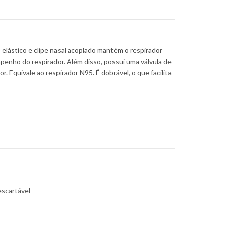
elástico e clipe nasal acoplado mantém o respirador
mpenho do respirador. Além disso, possui uma válvula de
or. Equivale ao respirador N95. É dobrável, o que facilita
escartável