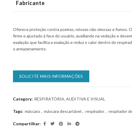
Fabricante
Oferece proteção contra poeiras, névoas não oleosas e fumos. O 
firme e ajustado à face do usuário, auxiliando na vedação e dese
exalação que facilita a exalação e reduz o calor dentro do respirad
o armazenamento.
SOLICITE MAIS INFORMAÇÕES
Category:
RESPIRATÓRIA, AUDITIVA E VISUAL
Tags:
máscara
,
máscara descartável
,
respirador
,
respirador d
Compartilhar