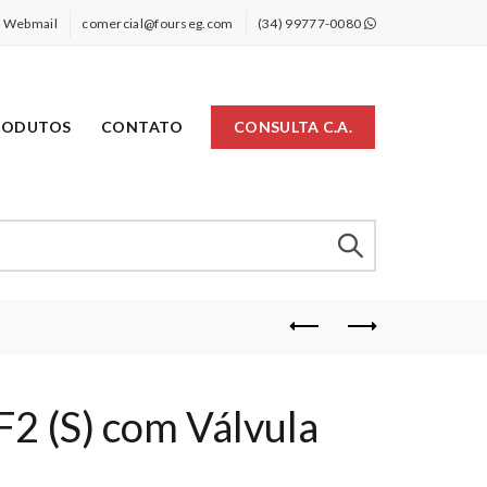
Webmail
comercial@fourseg.com
(34) 99777-0080
RODUTOS
CONTATO
CONSULTA C.A.
2 (S) com Válvula