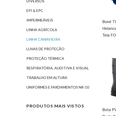
DIVERSOS
EPI & EPC
IMPERMEÁVEIS
Boné T
Helanca
LINHA AGRÍCOLA
Tela F
LINHA CANAVIEIRA
LUVAS DE PROTEÇÃO
PROTEÇÃO TÉRMICA
RESPIRATÓRIA, AUDITIVA E VISUAL
TRABALHO EM ALTURA
UNIFORMES E FARDAMENTOS NR-10
PRODUTOS MAIS VISTOS
Bota P