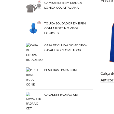
Preta 
CAMISA EM BRIM MANGA
LONGA GOLA ITALIANA
TOUCA SOLDADOR EM BRIM
COM AJUSTE NO VISOR
FOURSEG
CAPA DE CHUVA BOIADEIRO /
CAVALEIRO / LOMBADOR
PESO BASE PARA CONE
Calça d
Anticor
CAVALETE PADRÃO CET