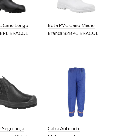
C Cano Longo
Bota PVC Cano Médio
5BPL BRACOL
Branca 82BPC BRACOL
e Segurança
Calça Anticorte