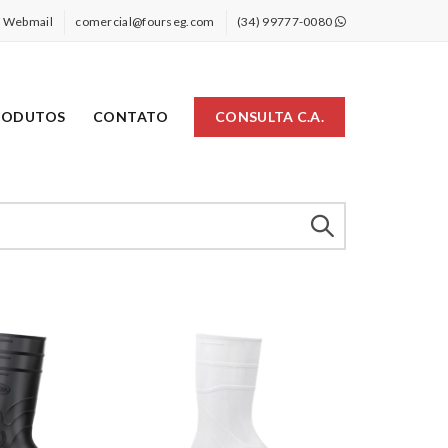
Webmail
comercial@fourseg.com
(34) 99777-0080
RODUTOS
CONTATO
CONSULTA C.A.