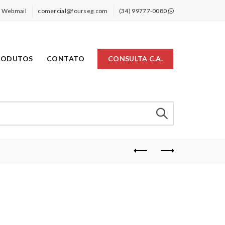
Webmail
comercial@fourseg.com
(34) 99777-0080
RODUTOS
CONTATO
CONSULTA C.A.