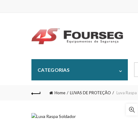
S
CATEGORIAS
fo
Home
LUVAS DE PROTEÇÃO
Luva Raspa 