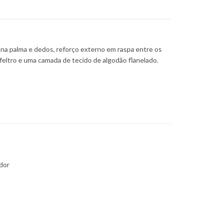
na palma e dedos, reforço externo em raspa entre os
feltro e uma camada de tecido de algodão flanelado.
dor