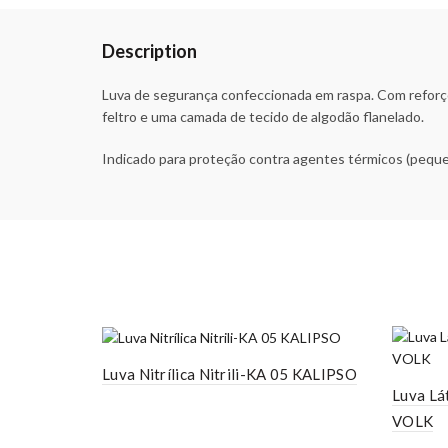
Description
Luva de segurança confeccionada em raspa. Com reforço
feltro e uma camada de tecido de algodão flanelado.
Indicado para proteção contra agentes térmicos (pequen
Luva Nitrílica Nitrili-KA 05 KALIPSO
Luva Lá
VOLK