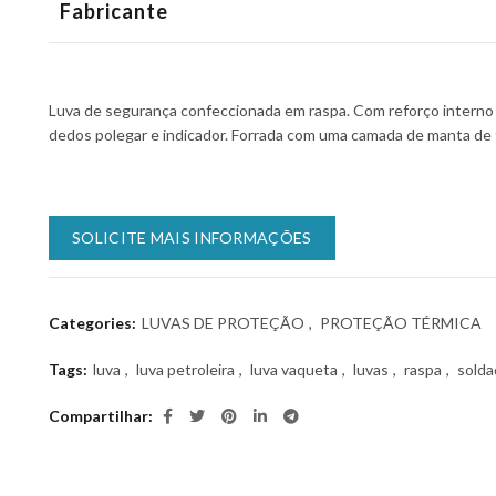
Fabricante
Luva de segurança confeccionada em raspa. Com reforço interno 
dedos polegar e indicador. Forrada com uma camada de manta de 
SOLICITE MAIS INFORMAÇÕES
Categories:
LUVAS DE PROTEÇÃO
,
PROTEÇÃO TÉRMICA
Tags:
luva
,
luva petroleira
,
luva vaqueta
,
luvas
,
raspa
,
solda
Compartilhar