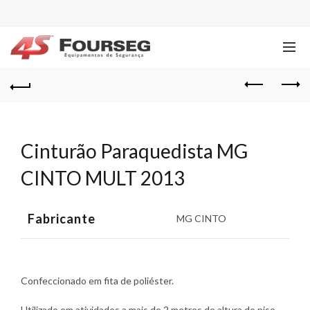
Cinturão Paraquedista MG
CINTO MULT 2013
Fabricante
MG CINTO
Confeccionado em fita de poliéster.
Utilizado em atividades a mais de 2 metros de altura do piso,