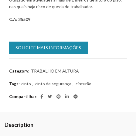
nas quais haja risco de queda do trabalhador.
C.A: 35509
SOLICITE MAIS INFORMAÇÕES
Category:
TRABALHO EM ALTURA
Tags:
cinto
,
cinto de segurança
,
cinturão
Compartilhar
Description