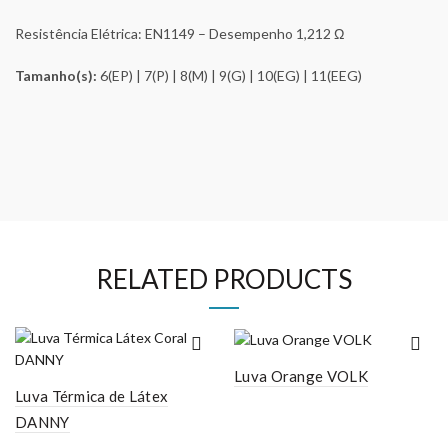
Resistência Elétrica: EN1149 – Desempenho 1,212 Ω
Tamanho(s):
6(EP) | 7(P) | 8(M) | 9(G) | 10(EG) | 11(EEG)
RELATED PRODUCTS
Luva Orange VOLK
Luva Térmica de Látex
DANNY