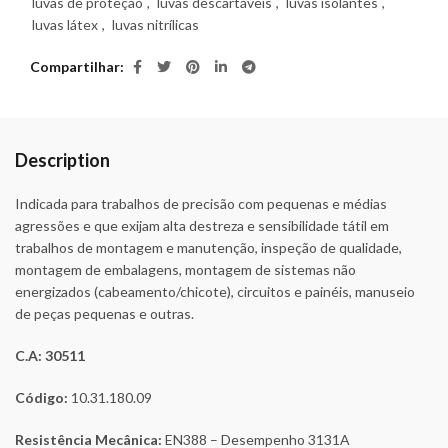
luvas de proteção
,
luvas descartáveis
,
luvas isolantes
,
luvas látex
,
luvas nitrílicas
Compartilhar
Description
Indicada para trabalhos de precisão com pequenas e médias
agressões e que exijam alta destreza e sensibilidade tátil em
trabalhos de montagem e manutenção, inspeção de qualidade,
montagem de embalagens, montagem de sistemas não
energizados (cabeamento/chicote), circuitos e painéis, manuseio
de peças pequenas e outras.
C.A: 30511
Código:
10.31.180.09
Resistência Mecânica:
EN388 – Desempenho 3131A