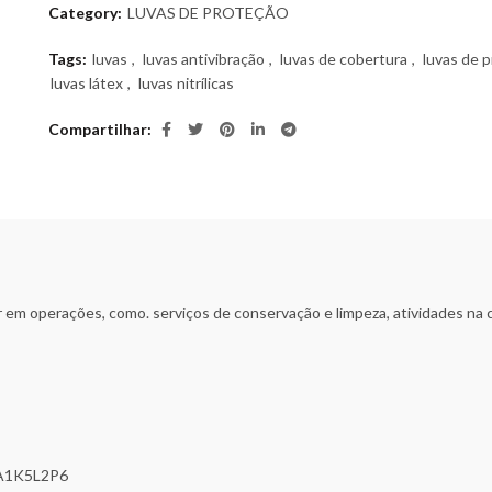
Category:
LUVAS DE PROTEÇÃO
Tags:
luvas
,
luvas antivibração
,
luvas de cobertura
,
luvas de 
luvas látex
,
luvas nitrílicas
Compartilhar
r em operações, como. serviços de conservação e limpeza, atividades na 
 A1K5L2P6