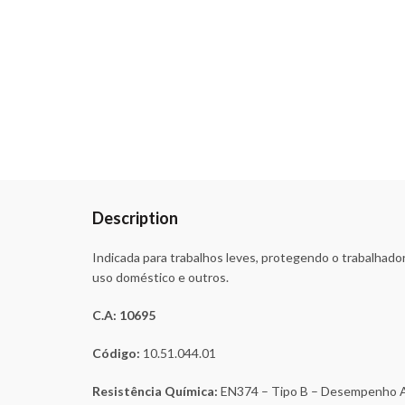
Description
Indicada para trabalhos leves, protegendo o trabalhado
uso doméstico e outros.
C.A: 10695
Código:
10.51.044.01
Resistência Química:
EN374 – Tipo B – Desempenho