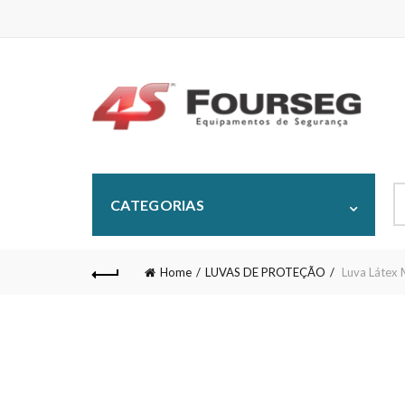
S
CATEGORIAS
fo
Home
LUVAS DE PROTEÇÃO
Luva Látex 