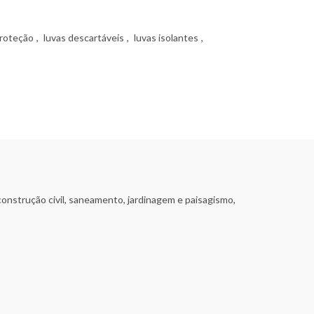
proteção
,
luvas descartáveis
,
luvas isolantes
,
construção civil, saneamento, jardinagem e paisagismo,