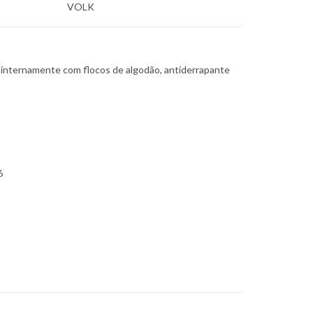
VOLK
 internamente com flocos de algodão, antiderrapante
6