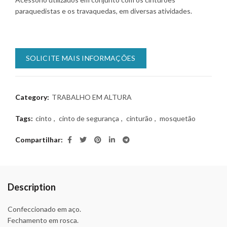
paraquedistas e os travaquedas, em diversas atividades.
SOLICITE MAIS INFORMAÇÕES
Category:
TRABALHO EM ALTURA
Tags:
cinto
,
cinto de segurança
,
cinturão
,
mosquetão
Compartilhar
Description
Confeccionado em aço.
Fechamento em rosca.