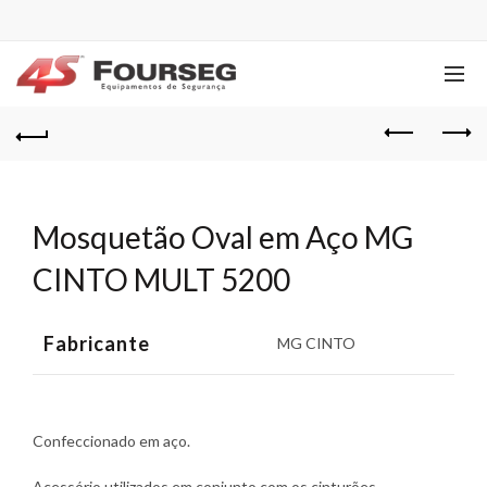
Mosquetão Oval em Aço MG
CINTO MULT 5200
Fabricante
MG CINTO
Confeccionado em aço.
Acessório utilizados em conjunto com os cinturões