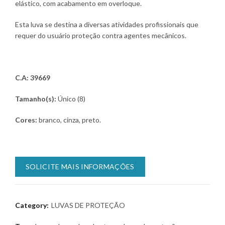
elástico, com acabamento em overloque.
Esta luva se destina a diversas atividades profissionais que
requer do usuário proteção contra agentes mecânicos.
C.A: 39669
Tamanho(s):
Único (8)
Cores:
branco, cinza, preto.
SOLICITE MAIS INFORMAÇÕES
Category:
LUVAS DE PROTEÇÃO