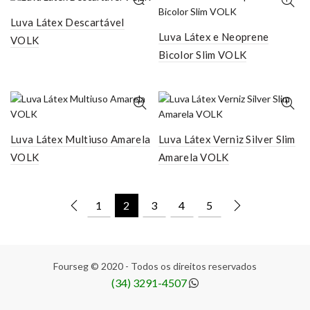
Luva Látex Descartável
Luva Látex e Neoprene
VOLK
Bicolor Slim VOLK
Luva Látex Multiuso Amarela
Luva Látex Verniz Silver Slim
VOLK
Amarela VOLK
1
2
3
4
5
Fourseg © 2020 - Todos os direitos reservados
(34) 3291-4507