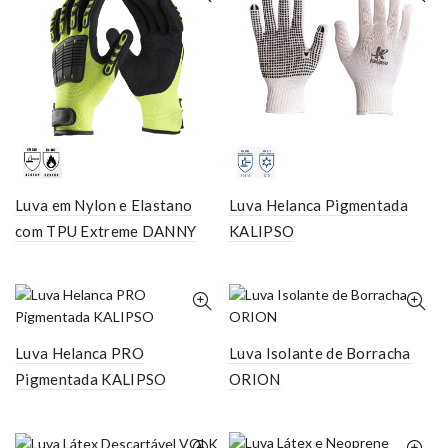
Luva em Nylon e Elastano
Luva Helanca Pigmentada
com TPU Extreme DANNY
KALIPSO
Luva Helanca PRO
Luva Isolante de Borracha
Pigmentada KALIPSO
ORION